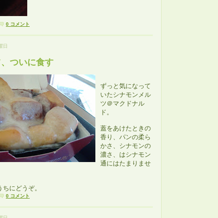
0 コメント
土曜日
ツ、ついに食す
ずっと気になって
いたシナモンメル
ツ＠マクドナル
ド。
蓋をあけたときの
香り、パンの柔ら
かさ、シナモンの
濃さ、はシナモン
通にはたまりませ
うちにどうぞ。
0 コメント
月曜日