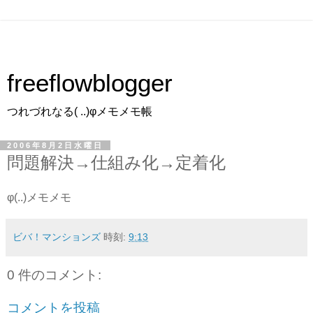
freeflowblogger
つれづれなる( ..)φメモメモ帳
2006年8月2日水曜日
問題解決→仕組み化→定着化
φ(..)メモメモ
ビバ！マンションズ
時刻:
9:13
0 件のコメント:
コメントを投稿